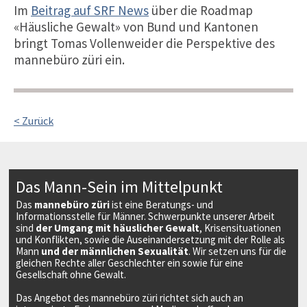
Im
Beitrag auf SRF News
über die Roadmap
«Häusliche Gewalt» von Bund und Kantonen
bringt Tomas Vollenweider die Perspektive des
mannebüro züri ein.
< Zurück
Das Mann-Sein im Mittelpunkt
Das
mannebüro züri
ist eine Beratungs- und
Informationsstelle für Männer. Schwerpunkte unserer Arbeit
sind
der Umgang mit häuslicher Gewalt
, Krisensituationen
und Konflikten, sowie die Auseinandersetzung mit der Rolle als
Mann
und der männlichen Sexualität
. Wir setzen uns für die
gleichen Rechte aller Geschlechter ein sowie für eine
Gesellschaft ohne Gewalt.
Das Angebot des mannebüro züri richtet sich auch an