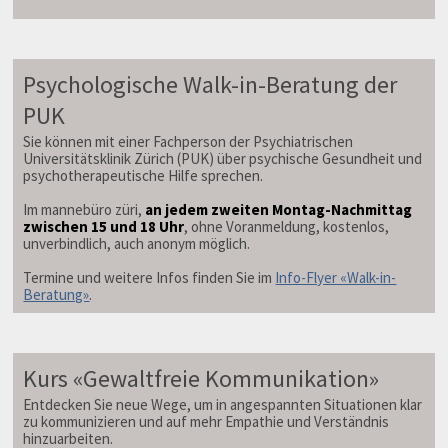
Psychologische Walk-in-Beratung der
PUK
Sie können mit einer Fachperson der Psychiatrischen
Universitätsklinik Zürich (PUK) über psychische Gesundheit und
psychotherapeutische Hilfe sprechen.
Im mannebüro züri,
an jedem zweiten Montag-Nachmittag
zwischen 15 und 18 Uhr
, ohne Voranmeldung, kostenlos,
unverbindlich, auch anonym möglich.
Termine und weitere Infos finden Sie im
Info-Flyer «Walk-in-
Beratung»
.
Kurs «Gewaltfreie Kommunikation»
Entdecken Sie neue Wege, um in angespannten Situationen klar
zu kommunizieren und auf mehr Empathie und Verständnis
hinzuarbeiten.